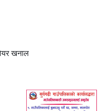
 मेयर खनाल