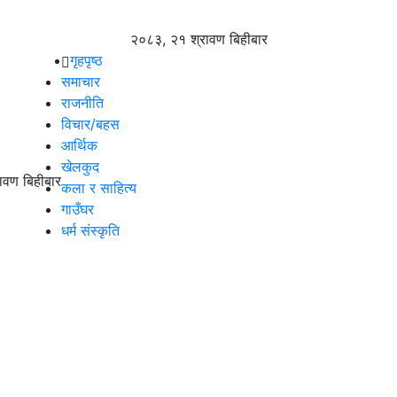
२०८३, २१ श्रावण बिहीबार
गृहपृष्ठ
समाचार
राजनीति
विचार/बहस
आर्थिक
खेलकुद
ावण बिहीबार
कला र साहित्य
गाउँघर
धर्म संस्कृति