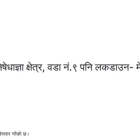
षेधाज्ञा क्षेत्र, वडा नं.९ पनि लकडाउन-
विस्तार गरेकाे छ।