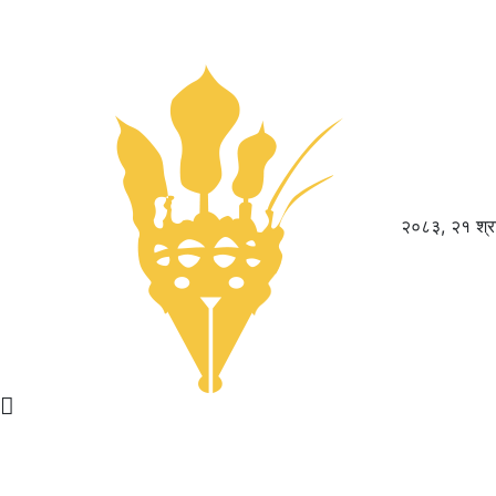
२०८३, २१ श्र