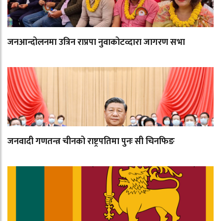
जनआन्दोलनमा उत्रिन राप्रपा नुवाकोटव्दारा जागरण सभा
जनवादी गणतन्त्र चीनको राष्ट्रपतिमा पुनः सी चिनफिङ