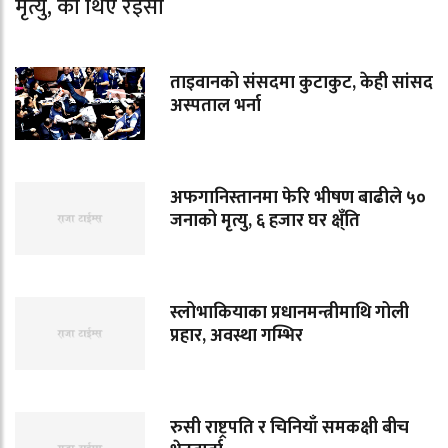
मृत्यु, को थिए रइसी
ताइवानको संसदमा कुटाकुट, केही सांसद
अस्पताल भर्ना
अफगानिस्तानमा फेरि भीषण बाढीले ५०
जनाको मृत्यु, ६ हजार घर क्ष्ँति
स्लोभाकियाका प्रधानमन्त्रीमाथि गोली
प्रहार, अवस्था गम्भिर
रुसी राष्ट्रपति र चिनियाँ समकक्षी बीच