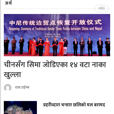
अर्थ
सबै
चीनसँग सिमा जोडिएका १४ वटा नाका
खुल्ला
राजा टाईम्स
प्रहरीव्दारा भन्सार छलिको मल बरामद