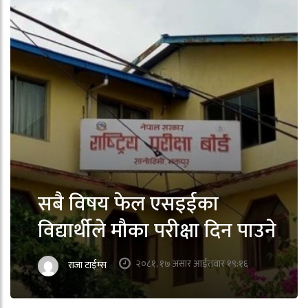
सबै विषय फेल एसइईका
विद्यार्थीले मौका परीक्षा दिन पाउने
२०८१, १७ असार आईतवार १९:१६
राजा टाईम्स