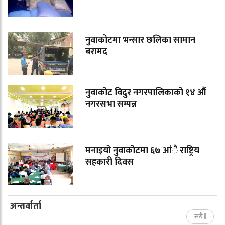
नुवाकोटमा भन्सार छलिका सामान
बरामद
नुवाकोट विदुर नगरपालिकाको १४ औं
नगरसभा सम्पन्न
मनाइयो नुवाकोटमा ६७ आंै राष्ट्रिय
सहकारी दिवस
अन्तर्वार्ता
सबै