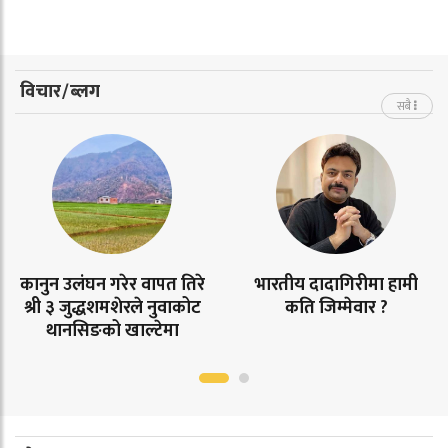
विचार/ब्लग
सबै
कानुन उलंघन गरेर वापत तिरे
भारतीय दादागिरीमा हामी
श्री ३ जुद्धशमशेरले नुवाकोट
कति जिम्मेवार ?
थानसिङको खाल्टेमा