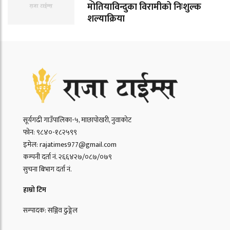
मोतियाविन्दुका विरामीको निःशुल्क
शल्याक्रिया
सूर्यगढी गाउँपालिका-५, माछापोखरी, नुवाकोट
फोन: ९८४०-१८२५९९
इमेल: rajatimes977@gmail.com
कम्पनी दर्ता नं. २६६४२७/०८७/०७९
सुचना बिभाग दर्ता नं.
हाम्रो टिम
सम्पादक: सञ्जिव ढुङ्गेल