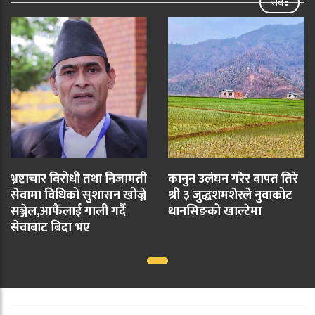
सबै
भ्रष्टाचार विरोधी तथा निजामती
कानुन उलंघन गरेर वापत तिरे
सेवामा विधिको सुशासन खोज्ने
श्री ३ जुद्धशमशेरले नुवाकोट
सञ्जेल,आफैंलाई गाली गर्दै
थानसिङको खाल्टेमा
सेवाबाट बिदा भए