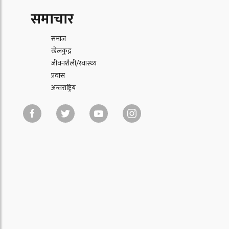
समाचार
समाज
खेलकुद़़
जीवनशैली/स्वास्थ्य
प्रवास
अन्तराष्ट्रिय