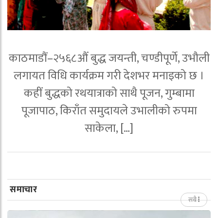
काठमाडौं–२५६८औं बुद्ध जयन्ती, चण्डीपूर्णे, उभौली
लगायत विधि कार्यक्रम गरी देशभर मनाइको छ ।
कहीं बुद्धको रथयात्राको साथै पूजन, गुम्बामा
पूजापाठ, किराँत समुदायले उभालीको रुपमा
साकेला, […]
समाचार
सबै