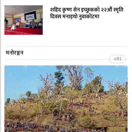
शहिद कृष्ण सेन इच्छुकको २२औं स्मृति
दिवस मनाइयो नुवाकोटमा
मनोरञ्जन
सबै