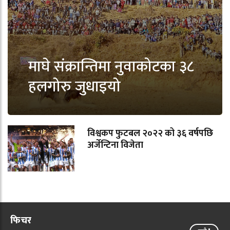
माघे संक्रान्तिमा नुवाकोटका ३८
हलगोरु जुधाइयो
विश्वकप फुटबल २०२२ को ३६ वर्षपछि
अर्जेन्टिना विजेता
फिचर