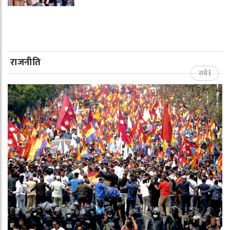
राजनीति
सबै