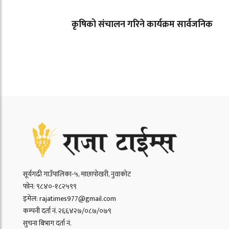
कृषिको संचालन गरिने कार्यक्रम सार्वजनिक
सूर्यगढी गाउँपालिका-५, माछापोखरी, नुवाकोट
फोन: ९८४०-१८२५९९
इमेल: rajatimes977@gmail.com
कम्पनी दर्ता नं. २६६४२७/०८७/०७९
सुचना बिभाग दर्ता नं.