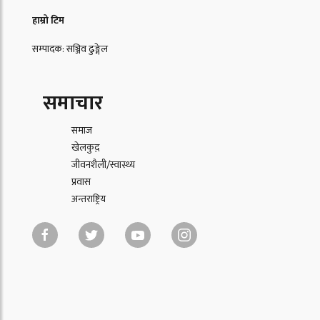
हाम्रो टिम
सम्पादक: सञ्जिव ढुङ्गेल
समाचार
समाज
खेलकुद़़
जीवनशैली/स्वास्थ्य
प्रवास
अन्तराष्ट्रिय