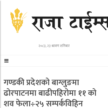
२०८३, २३ श्रावण शनिबार
गण्डकी प्रदेशको बाग्लुङमा
ढोरपाटनमा बाढीपहिरोमा ११ को
शव फेला÷२५ सम्पर्कविहिन