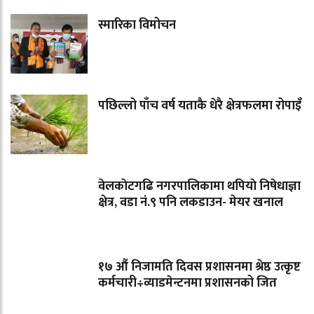
स्मारिका विमोचन
पछिल्लो पाँच वर्ष यताकै धेरै क्षेत्रफलमा रोपाइँ
वेलकाेटगढि नगरपालिकामा थपियाे निषेधाज्ञा
क्षेत्र, वडा नं.९ पनि लकडाउन- मेयर खनाल
१७ औं निजामति दिवस प्रशासनमा श्रेष्ठ उत्कृष्ट
कर्मचारी÷व्याडमेन्टनमा प्रशासनको जित