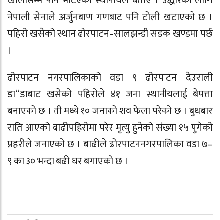
खोलासम्म पनि भेटिएको स्थानीयले बताए । उद्धारका लागि
नेपाली सेनाले अर्जुनबाण गणबाट पनि टोली खटाएको छ ।
पहिरो खसेको स्थान ढोरपाटन–सालझन्डी सडक खण्डमा पर्छ
।
ढोरपाटन नगरपालिकाको वडा ९ ढोरपाटन देउराली
डा“डाबाट खसेको पहिरोले ४१ जना स्थानीयलाई बेपत्ता
बनाएको छ । ती मध्ये १० जनाको शव फेला परेको छ । बुधबार
राति आएको बाढीपहिरोमा परेर मृत्यु हुनेको संख्या १५ पुगेको
प्रहरीले जनाएको छ । बाढीले ढोरपाटननगरपालिका वडा ७–
९ का ३० भन्दा बढी घर बगाएको छ ।