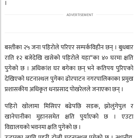
।
बस्तीका २५ जना पहिरोले परिएर सम्पर्कविहीन छन् । बुधबार
राति १२ बजेदेखि खसेको पहिरोले यहा“का ४० घरमा क्षति
पुगेको छ । अधिकांश घर बगेका छन् भने कतिपय पुरिएको
देखिएको घटनास्थल पुगेका ढोरपाटन नगरपालिकाका प्रमुख
प्रशासकीय अधिकृत धनप्रसाद पोखरेलले जनाएका छन् ।
पहिरो खोलामा मिसिएर बढेपछि सडक, झोलुंगेपुल र
खानेपानीका मुहानसमेत क्षति पुर्याएको छ । एउटा
विद्यालयको भवनमा क्षति पुगेको छ ।
उद्धारका लागि प्रहरी टोली घटनास्थल पुगेको छ । स्थानीय,