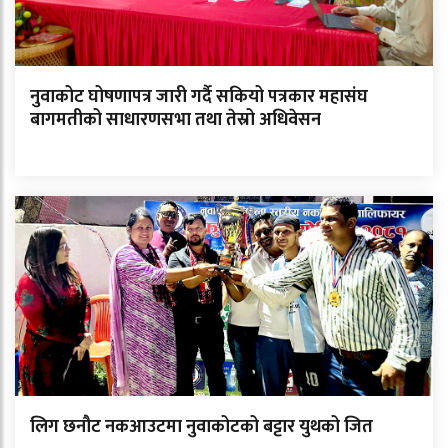
नुवाकोट घोषणापत्र जारी गर्दै सकियो पत्रकार महासंघ
बागमतीको साधारणसभा तथा तेस्रो अधिवेसन
लिग छनौट नकआउटमा नुवाकोटको बट्टार युथको जित