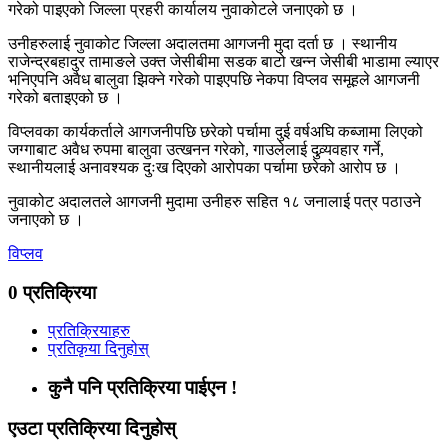
गरेको पाइएको जिल्ला प्रहरी कार्यालय नुवाकोटले जनाएको छ ।
उनीहरुलाई नुवाकोट जिल्ला अदालतमा आगजनी मुदा दर्ता छ । स्थानीय
राजेन्द्रबहादुर तामाङले उक्त जेसीबीमा सडक बाटो खन्न जेसीबी भाडामा ल्याएर
भनिएपनि अवैध बालुवा झिक्ने गरेको पाइएपछि नेकपा विप्लव समूहले आगजनी
गरेको बताइएको छ ।
विप्लवका कार्यकर्ताले आगजनीपछि छरेको पर्चामा दुई वर्षअघि कब्जामा लिएको
जग्गाबाट अवैध रुपमा बालुवा उत्खनन गरेको, गाउलेलाई दुव्र्यवहार गर्ने,
स्थानीयलाई अनावश्यक दुःख दिएको आरोपका पर्चामा छरेको आरोप छ ।
नुवाकोट अदालतले आगजनी मुदामा उनीहरु सहित १८ जनालाई पत्र पठाउने
जनाएको छ ।
विप्लव
0 प्रतिक्रिया
प्रतिक्रियाहरु
प्रतिकृया दिनुहोस्
कुनै पनि प्रतिक्रिया पाईएन !
एउटा प्रतिक्रिया दिनुहोस्