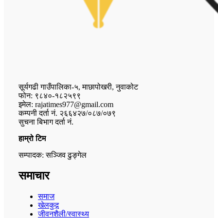
सूर्यगढी गाउँपालिका-५, माछापोखरी, नुवाकोट
फोन: ९८४०-१८२५९९
इमेल: rajatimes977@gmail.com
कम्पनी दर्ता नं. २६६४२७/०८७/०७९
सुचना बिभाग दर्ता नं.
हाम्रो टिम
सम्पादक: सञ्जिव ढुङ्गेल
समाचार
समाज
खेलकुद़़
जीवनशैली/स्वास्थ्य