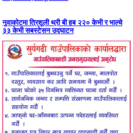
नुवाकोटमा त्रिशूली थ्री बी हब २२० केभी र भाल्चे
३३ केभी सबस्टेसन उद्घाटन