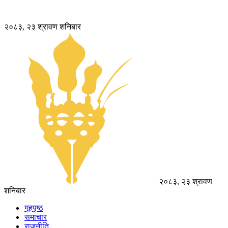
२०८३, २३ श्रावण शनिबार
२०८३, २३ श्रावण
शनिबार
गृहपृष्ठ
समाचार
राजनीति