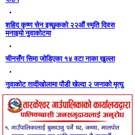
शहिद कृष्ण सेन इच्छुकको २२औं स्मृति दिवस
मनाइयो नुवाकोटमा
चीनसँग सिमा जोडिएका १४ वटा नाका खुल्ला
नुवाकोट तादीखोलामा पौडी खेल्दा २ जनाको मृत्यु