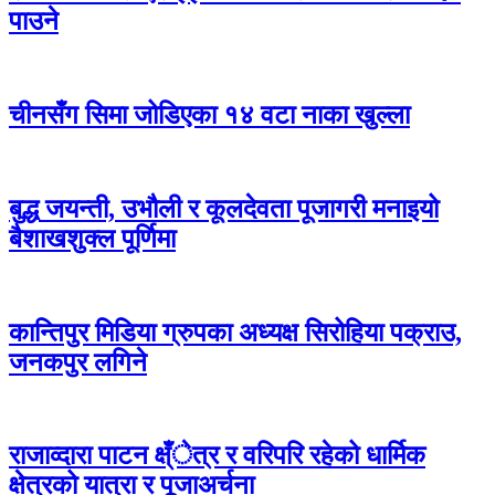
पाउने
चीनसँग सिमा जोडिएका १४ वटा नाका खुल्ला
बुद्ध जयन्ती, उभौली र कूलदेवता पूजागरी मनाइयो
बैशाखशुक्ल पूर्णिमा
कान्तिपुर मिडिया ग्रुपका अध्यक्ष सिरोहिया पक्राउ,
जनकपुर लगिने
राजाव्दारा पाटन क्ष्ँेत्र र वरिपरि रहेको धार्मिक
क्षेत्रको यात्रा र पूजाअर्चना