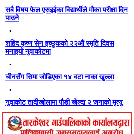
सबै विषय फेल एसइईका विद्यार्थीले मौका परीक्षा दिन
पाउने
शहिद कृष्ण सेन इच्छुकको २२औं स्मृति दिवस
मनाइयो नुवाकोटमा
चीनसँग सिमा जोडिएका १४ वटा नाका खुल्ला
नुवाकोट तादीखोलामा पौडी खेल्दा २ जनाको मृत्यु