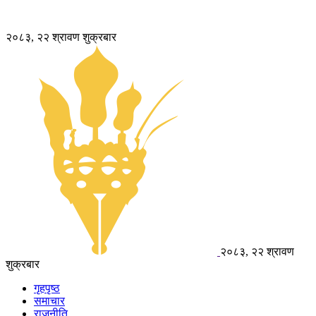
२०८३, २२ श्रावण शुक्रबार
२०८३, २२ श्रावण
शुक्रबार
गृहपृष्ठ
समाचार
राजनीति