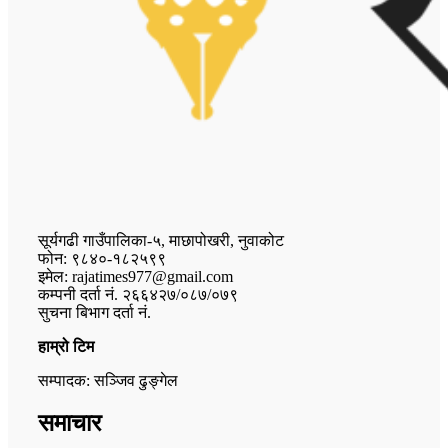
सूर्यगढी गाउँपालिका-५, माछापोखरी, नुवाकोट
फोन: ९८४०-१८२५९९
इमेल: rajatimes977@gmail.com
कम्पनी दर्ता नं. २६६४२७/०८७/०७९
सुचना बिभाग दर्ता नं.
हाम्रो टिम
सम्पादक: सञ्जिव ढुङ्गेल
समाचार