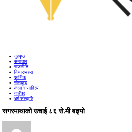
गृहपृष्ठ
समाचार
राजनीति
विचार/बहस
आर्थिक
खेलकुद
कला र साहित्य
गाउँघर
धर्म संस्कृति
सगरमाथाको उचाई ८६ से.मी बढ्यो