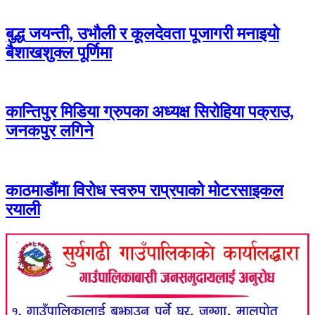
बुद्ध जयन्ती, उभौली र कूलदेवता पूजागरी मनाइयो
बैशाखशुक्ल पूर्णिमा
कान्तिपुर मिडिया ग्रुपका अध्यक्ष सिरोहिया पक्राउ,
जनकपुर लगिने
काठमाडौंमा विरोध स्वरुप राप्रपाको मोटरसाइकल
रयाली