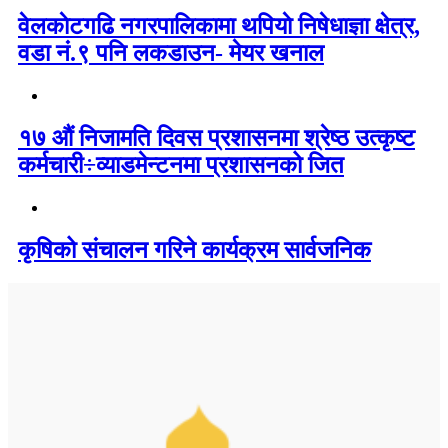
वेलकाेटगढि नगरपालिकामा थपियाे निषेधाज्ञा क्षेत्र,
वडा नं.९ पनि लकडाउन- मेयर खनाल
१७ औं निजामति दिवस प्रशासनमा श्रेष्ठ उत्कृष्ट
कर्मचारी÷व्याडमेन्टनमा प्रशासनको जित
कृषिको संचालन गरिने कार्यक्रम सार्वजनिक