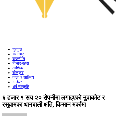
गृहपृष्ठ
समाचार
राजनीति
विचार/बहस
आर्थिक
खेलकुद
कला र साहित्य
गाउँघर
धर्म संस्कृति
६ हजार १ सय २० रोपनीमा लगाइएको नुवाकोट र
रसुवामका धानबाली क्षति, किसान मर्कामा