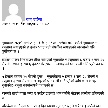
राजा टाईम्स
२०७८, ७ कार्तिक आईतवार १६:३२
नुवाकोट–गएको असोज ३१ देखि ३ गतेसम्म परेको भारी वर्षाले नुवाकोट र
रसुवामा लगाइएको छ हजार भन्दा बढी रोपनीमा लगाइएको धानबाली क्षति
पुर्याएको छ ।
वर्षात्ले पाकेर भित्र्याउन ठीक पारिएको नुवाकोट र रसुवाका ६ हजार १ सय २०
रोपनी अर्थात् ३ सय ६ हेक्टर क्षेत्रफलमा लगाइएको धानबाली क्षति पुर्याएको छ
।
१ हेक्टर बराबर २० रोपनी हुन्छ । नुवाकोटमा ५ हजार ९ सय २० रोपनी र
रसुवामा २ सय रोपनीमा लगाइएको धानबाली क्षति पुगेको कृषि ज्ञान केन्द्र
नुवाकोट–रसुवा कार्यालयले जनाएको छ ।
धानको ठाडो बाला भन्दा र काटेर ढालेको धान वर्षाले खेतका आलीमा उम्रिएको
छ ।
यतिबेला काटिएका धान २÷३ दिन घाममा सुकाएर झट्ने गरिन्छ । वर्षाले धान