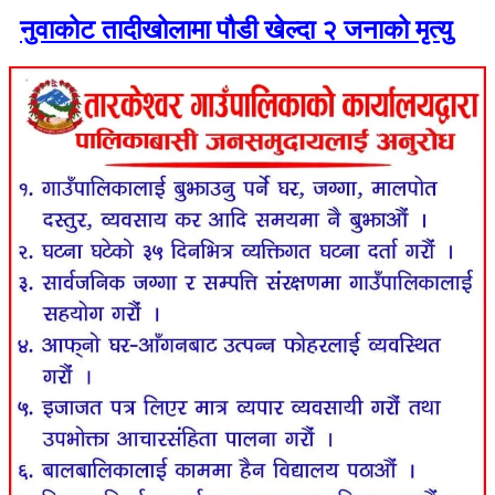
नुवाकोट तादीखोलामा पौडी खेल्दा २ जनाको मृत्यु