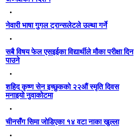
नेवारी भाषा गुगल ट्रान्सलेटले उल्था गर्ने
सबै विषय फेल एसइईका विद्यार्थीले मौका परीक्षा दिन
पाउने
शहिद कृष्ण सेन इच्छुकको २२औं स्मृति दिवस
मनाइयो नुवाकोटमा
चीनसँग सिमा जोडिएका १४ वटा नाका खुल्ला