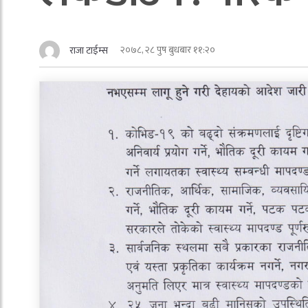
२०७८, २८ पुष बुधबार ११:२०
राजा टाईम्स