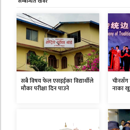
सम्बन्धित खवर
सबै विषय फेल एसइईका विद्यार्थीले
चीनसँग
मौका परीक्षा दिन पाउने
नाका खु