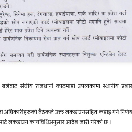
जेबाट संघीय राजधानी काठमार्डां उपत्यकामा स्थानीय प्रशासन
ल्ला अधिकारीहरुको बैठकले उक्त लकडाउनसहित कडाइ गर्ने निर्णय
्मार्ट लकडाउन कार्यविधिअनुसार आदेश जारी गरेको छ ।