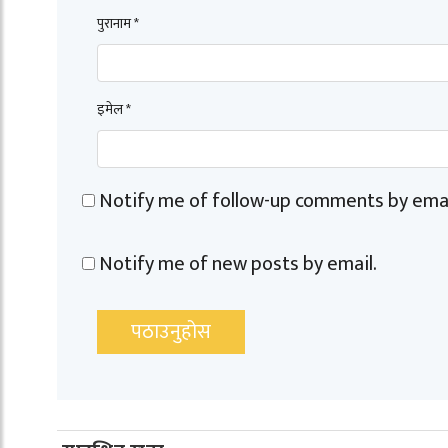
पुरानाम *
इमेल *
Notify me of follow-up comments by emai
Notify me of new posts by email.