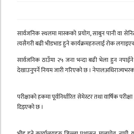
सार्वजनिक स्थलमा मास्कको प्रयोग, साबुन पानी वा सेनि
त्यसैगरी बढी भीडभाड हुने कार्यक्रमहरुलाई रोक लगाइए
सार्वजनिक ठाउँमा २५ जना भन्दा बढी भेला हुन नपाईन
देखाउनुपर्ने नियम जारी गरिएको छ । नेपालअधिराज्यभरक
परीक्षाको हकमा पूर्वनिर्धारित सेमेस्टर तथा वार्षिक परी
दिइएको छ ।
भीड हुने कार्यालयहरु जिल्ला प्रशासन, मालपोत, नापी, य