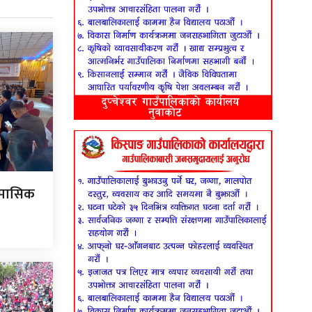
रैमासिक