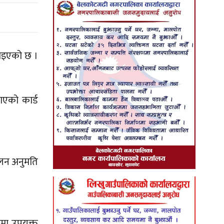
राइएको छ ।
ाएको कार्ड
चालन अनुमति
िमा उपयुक्त