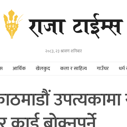
२०८३, २३ श्रावण शनिबार
हस
आर्थिक
खेलकुद
कला र साहित्य
गाउँघर
धर्म 
ठमाडौं उपत्यकामा स्
र्ड बोक्नुपर्ने