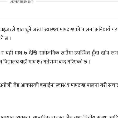
टाइजरले हात धुने जस्ता स्वास्थ्य मापदण्डको पालना अनिवार्य ग
को छ ।
े र यही माघ ७ देखि सार्वजनिक ठाउँमा उपस्थित हुँदा खोप लग
ा विद्यालय यही माघ १५ गतेसम्म बन्द गरिएको छ ।
क्षा अंग्रेजी जेड आकारको बसाईमा स्वास्थ्य मापदण्ड पालना गरी सं
ातायात व्यवस्था, आन्तरिक राजस्व, बैङ्क तथा वित्तीय संस्था आद