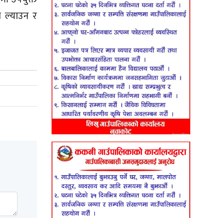
 ल्याउन र