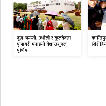
बुद्ध जयन्ती, उभौली र कूलदेवता
कान्तिपु
पूजागरी मनाइयो बैशाखशुक्ल
सिरोहिय
पूर्णिमा