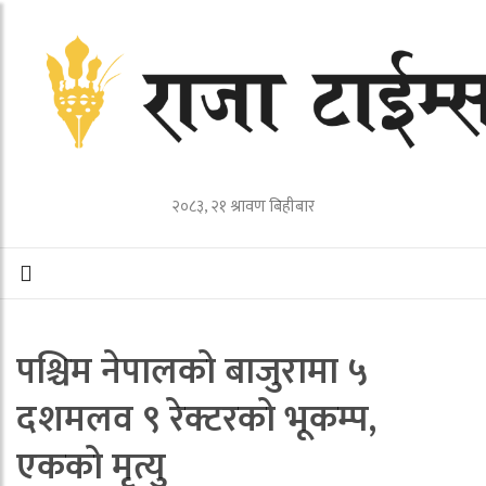
२०८३, २१ श्रावण बिहीबार
पश्चिम नेपालको बाजुरामा ५
दशमलव ९ रेक्टरको भूकम्प,
एकको मृत्यु