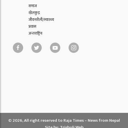
समाज
खेलकुद़़
जीवनशैली/स्वास्थ्य
प्रवास
अन्तराष्ट्रिय
© 2026, All right reserved to Raja Times – News from Nepal
Site by:
Trishuli Web