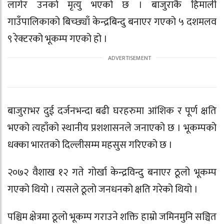
लागेर उनको मृत्यु भएको छ । बाजुराकै हिमाली
गाउँपालिकाको बिच्छ्याँ केन्द्रबिन्दु बनाएर गएको ५ दशमलव
९ रेक्टरको भूकम्प गएको हो ।
बाजुराभर दुई दर्जनभन्दा बढी घरहरुमा आंशिक र पूर्ण क्षति
भएको त्यहाँको स्थानीय प्रशशासनले जनाएको छ । भूकम्पको
धक्का भारतको दिल्लीसम्म महसुस गरिएको छ ।
२०७२ वैशाख १२ गते गोर्खा केन्द्रविन्दु बनाएर ठूलो भूकम्प
गएको थियो । त्यसले ठूलो जनधनको क्षति गरेको थियो ।
पश्चिम क्षेत्रमा ठूलो भूकम्प गराउने शक्ति हाम्रो जमिनमुनि सञ्चित