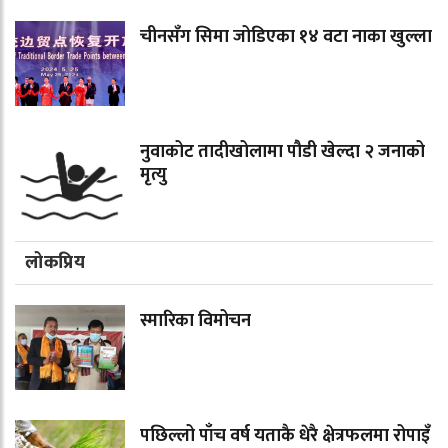
चीनसँग सिमा जोडिएका १४ वटा नाका खुल्ला
नुवाकोट तादीखोलामा पौडी खेल्दा २ जनाको
मृत्यु
लोकप्रिय
स्मारिका विमोचन
पछिल्लो पाँच वर्ष यताकै धेरै क्षेत्रफलमा रोपाइँ