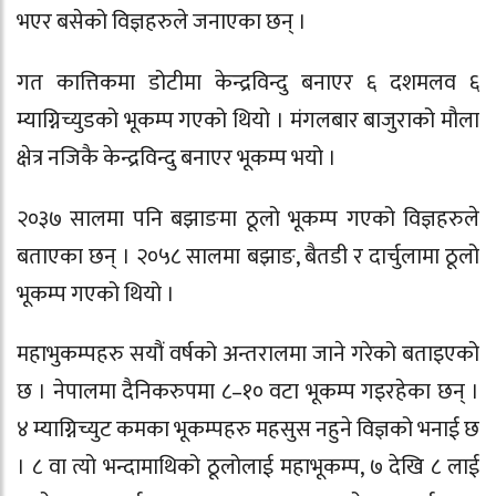
भएर बसेको विज्ञहरुले जनाएका छन् ।
गत कात्तिकमा डोटीमा केन्द्रविन्दु बनाएर ६ दशमलव ६
म्याग्निच्युडको भूकम्प गएको थियो । मंगलबार बाजुराको मौला
क्षेत्र नजिकै केन्द्रविन्दु बनाएर भूकम्प भयो ।
२०३७ सालमा पनि बझाङमा ठूलो भूकम्प गएको विज्ञहरुले
बताएका छन् । २०५८ सालमा बझाङ, बैतडी र दार्चुलामा ठूलो
भूकम्प गएको थियो ।
महाभुकम्पहरु सयौं वर्षको अन्तरालमा जाने गरेको बताइएको
छ । नेपालमा दैनिकरुपमा ८–१० वटा भूकम्प गइरहेका छन् ।
४ म्याग्निच्युट कमका भूकम्पहरु महसुस नहुने विज्ञको भनाई छ
। ८ वा त्यो भन्दामाथिको ठूलोलाई महाभूकम्प, ७ देखि ८ लाई