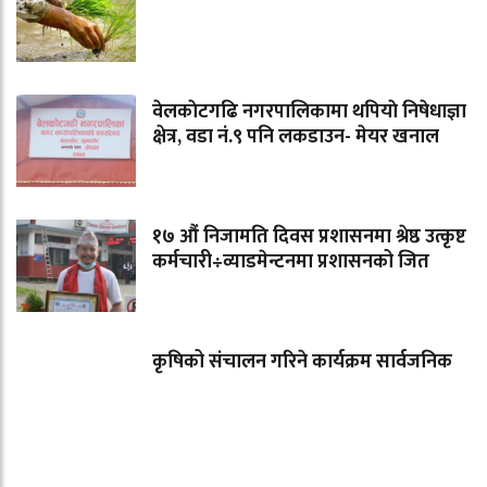
वेलकाेटगढि नगरपालिकामा थपियाे निषेधाज्ञा
क्षेत्र, वडा नं.९ पनि लकडाउन- मेयर खनाल
१७ औं निजामति दिवस प्रशासनमा श्रेष्ठ उत्कृष्ट
कर्मचारी÷व्याडमेन्टनमा प्रशासनको जित
कृषिको संचालन गरिने कार्यक्रम सार्वजनिक