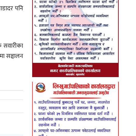
भाडादर पनि
हक सवारीका
मा सञ्चालन