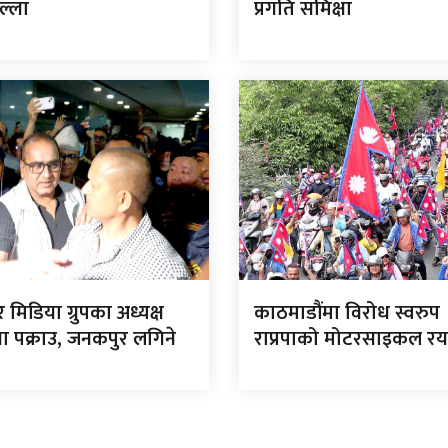
ल्ला
प्रगति समिक्षा
र मिडिया ग्रुपका अध्यक्ष
काठमाडौंमा विरोध स्वरुप
ा पक्राउ, जनकपुर लगिने
राप्रपाको मोटरसाइकल रय