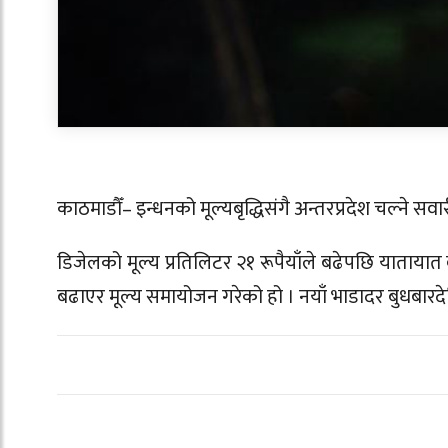
काठमाडौँ– इन्धनको मूल्यबृद्धिसंगै अन्तरप्रदेश चल्ने
डिजेलको मूल्य प्रतिलिटर २१ रूपैयाँले बढेपछि यातायात
बढाएर मूल्य समायोजन गरेको हो । नयाँ भाडादर बुधबारदेख