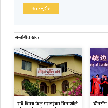
सम्बन्धित खवर
सबै विषय फेल एसइईका विद्यार्थीले
चीनसँग