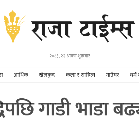
२०८३, २२ श्रावण शुक्रबार
हस
आर्थिक
खेलकुद
कला र साहित्य
गाउँघर
धर्म 
्धिपछि गाडी भाडा बढ्