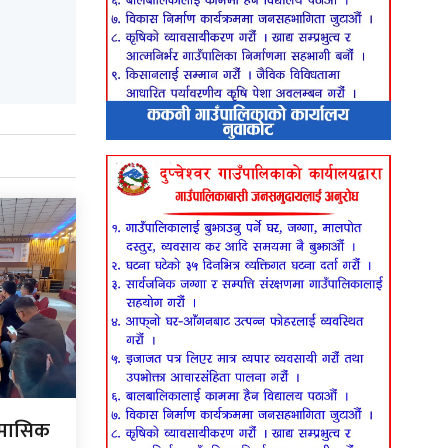
रैमासिक