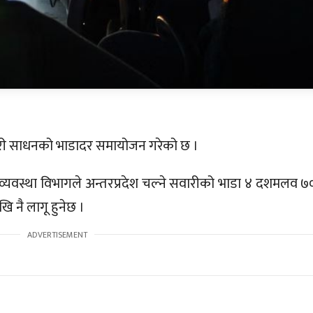
 सवारी साधनको भाडादर समायोजन गरेको छ ।
 व्यवस्था विभागले अन्तरप्रदेश चल्ने सवारीको भाडा ४ दशमलव ७०
ि नै लागू हुनेछ ।