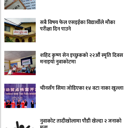
सबै विषय फेल एसइईका विद्यार्थीले मौका
परीक्षा दिन पाउने
शहिद कृष्ण सेन इच्छुकको २२औं स्मृति दिवस
मनाइयो नुवाकोटमा
चीनसँग सिमा जोडिएका १४ वटा नाका खुल्ला
नुवाकोट तादीखोलामा पौडी खेल्दा २ जनाको
मृत्यु