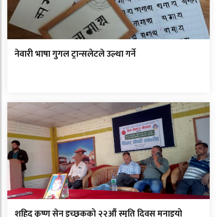
नेवारी भाषा गुगल ट्रान्सलेटले उल्था गर्ने
शहिद कृष्ण सेन इच्छुकको २२औं स्मृति दिवस मनाइयो