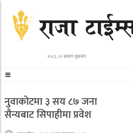
२०८३, २२ श्रावण शुक्रबार
नुवाकोटमा ३ सय ८७ जना
सैन्यबाट सिपाहीमा प्रवेश