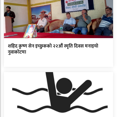
शहिद कृष्ण सेन इच्छुकको २२औं स्मृति दिवस मनाइयो
नुवाकोटमा