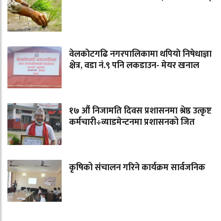
वेलकाेटगढि नगरपालिकामा थपियाे निषेधाज्ञा
क्षेत्र, वडा नं.९ पनि लकडाउन- मेयर खनाल
१७ औं निजामति दिवस प्रशासनमा श्रेष्ठ उत्कृष्ट
कर्मचारी÷व्याडमेन्टनमा प्रशासनको जित
कृषिको संचालन गरिने कार्यक्रम सार्वजनिक