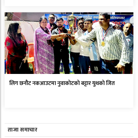
लिग छनौट नकआउटमा नुवाकोटको बट्टार युथको जित
ताजा समाचार