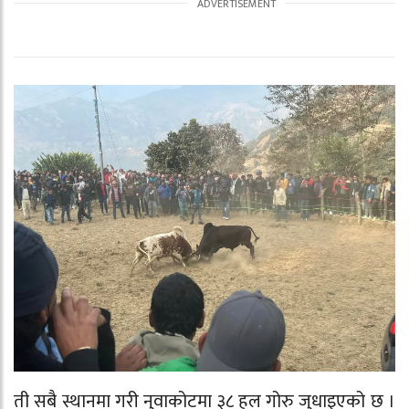
ती सबै स्थानमा गरी नुवाकोटमा ३८ हल गोरु जुधाइएको छ ।