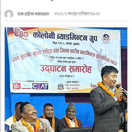
२०८०, ५ फाल्गुन शनिबार १७:२२
राजा टाईम्स संवाददाता