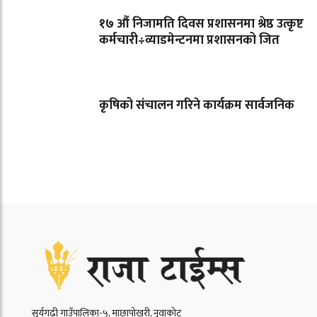
१७ औं निजामति दिवस प्रशासनमा श्रेष्ठ उत्कृष्ट
कर्मचारी÷व्याडमेन्टनमा प्रशासनको जित
कृषिको संचालन गरिने कार्यक्रम सार्वजनिक
सूर्यगढी गाउँपालिका-५, माछापोखरी, नुवाकोट