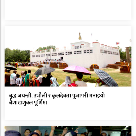
बुद्ध जयन्ती, उभौली र कूलदेवता पूजागरी मनाइयो
बैशाखशुक्ल पूर्णिमा