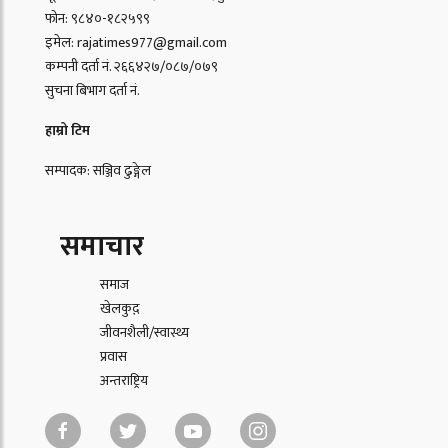
फोन: ९८४०-१८२५९९
इमेल: rajatimes977@gmail.com
कम्पनी दर्ता नं. २६६४२७/०८७/०७९
सुचना बिभाग दर्ता नं.
हाम्रो टिम
सम्पादक: सञ्जिव ढुङ्गेल
समाचार
समाज
खेलकुद़़
जीवनशैली/स्वास्थ्य
प्रवास
अन्तराष्ट्रिय