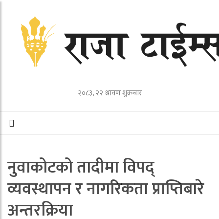
२०८३, २२ श्रावण शुक्रबार
नुवाकोटको तादीमा विपद्
व्यवस्थापन र नागरिकता प्राप्तिबारे
अन्तरक्रिया