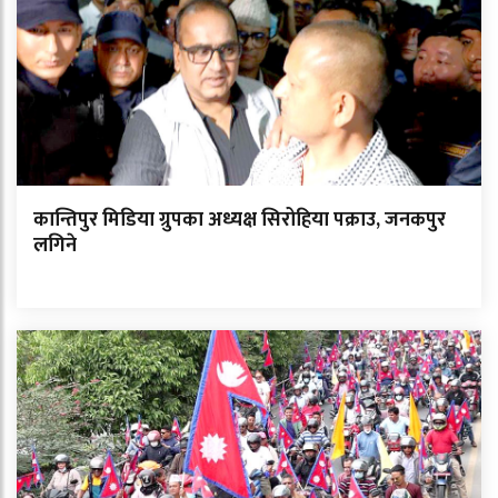
कान्तिपुर मिडिया ग्रुपका अध्यक्ष सिरोहिया पक्राउ, जनकपुर
लगिने