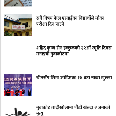
सबै विषय फेल एसइईका विद्यार्थीले मौका
परीक्षा दिन पाउने
शहिद कृष्ण सेन इच्छुकको २२औं स्मृति दिवस
मनाइयो नुवाकोटमा
चीनसँग सिमा जोडिएका १४ वटा नाका खुल्ला
नुवाकोट तादीखोलामा पौडी खेल्दा २ जनाको
मृत्यु