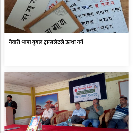
नेवारी भाषा गुगल ट्रान्सलेटले उल्था गर्ने