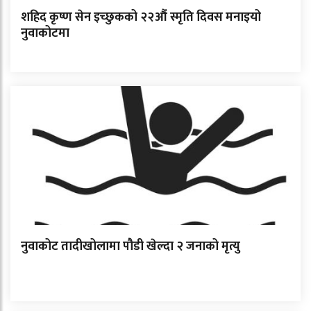
शहिद कृष्ण सेन इच्छुकको २२औं स्मृति दिवस मनाइयो
नुवाकोटमा
नुवाकोट तादीखोलामा पौडी खेल्दा २ जनाको मृत्यु