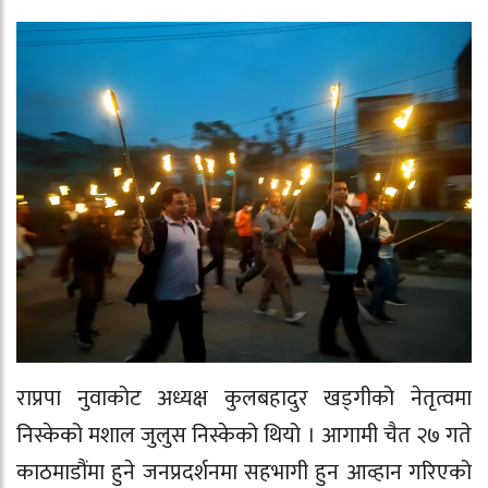
राप्रपा नुवाकोट अध्यक्ष कुलबहादुर खड्गीको नेतृत्वमा
निस्केको मशाल जुलुस निस्केको थियो । आगामी चैत २७ गते
काठमाडौंमा हुने जनप्रदर्शनमा सहभागी हुन आव्हान गरिएको