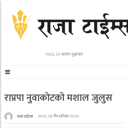
२०८३, २२ श्रावण शुक्रबार
राप्रपा नुवाकोटको मशाल जुलुस
२०८०, २४ चैत्र शनिबार २२:२५
राजा टाईम्स