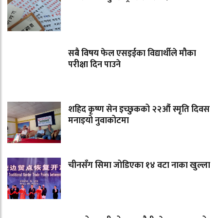
सबै विषय फेल एसइईका विद्यार्थीले मौका
परीक्षा दिन पाउने
शहिद कृष्ण सेन इच्छुकको २२औं स्मृति दिवस
मनाइयो नुवाकोटमा
चीनसँग सिमा जोडिएका १४ वटा नाका खुल्ला