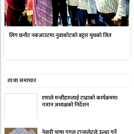
लिग छनौट नकआउटमा नुवाकोटको बट्टार युथको जित
ताजा समाचार
एमाले मन्त्रीहरुलाई टाढाको कार्यक्रममा
नजान अध्यक्षको निर्देशन
नेवारी भाषा गुगल ट्रान्सलेटले उल्था गर्ने