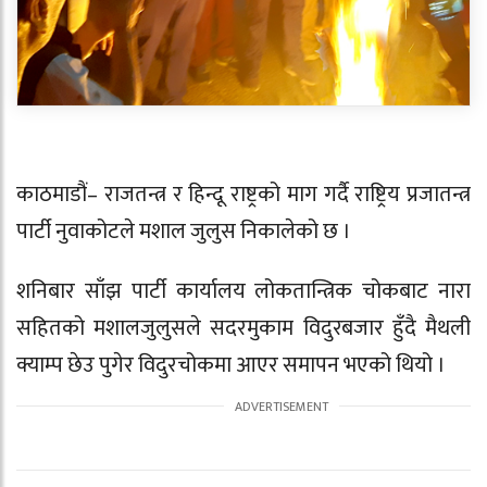
काठमाडौं– राजतन्त्र र हिन्दू राष्ट्रको माग गर्दै राष्ट्रिय प्रजातन्त्र
पार्टी नुवाकोटले मशाल जुलुस निकालेको छ ।
शनिबार साँझ पार्टी कार्यालय लोकतान्त्रिक चोकबाट नारा
सहितको मशालजुलुसले सदरमुकाम विदुरबजार हुँदै मैथली
क्याम्प छेउ पुगेर विदुरचोकमा आएर समापन भएको थियो ।