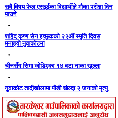
सबै विषय फेल एसइईका विद्यार्थीले मौका परीक्षा दिन
पाउने
शहिद कृष्ण सेन इच्छुकको २२औं स्मृति दिवस
मनाइयो नुवाकोटमा
चीनसँग सिमा जोडिएका १४ वटा नाका खुल्ला
नुवाकोट तादीखोलामा पौडी खेल्दा २ जनाको मृत्यु