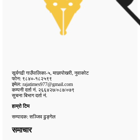
सूर्यगढी गाउँपालिका-५, माछापोखरी, नुवाकोट
फोन: ९८४०-१८२५९९
इमेल: rajatimes977@gmail.com
कम्पनी दर्ता नं. २६६४२७/०८७/०७९
सुचना बिभाग दर्ता नं.
हाम्रो टिम
सम्पादक: सञ्जिव ढुङ्गेल
समाचार