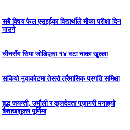
सबै विषय फेल एसइईका विद्यार्थीले मौका परीक्षा दिन
पाउने
चीनसँग सिमा जोडिएका १४ वटा नाका खुल्ला
सकियो नुवाकोटमा तेस्रो त्रैमासिक प्रगति समिक्षा
बुद्ध जयन्ती, उभौली र कूलदेवता पूजागरी मनाइयो
बैशाखशुक्ल पूर्णिमा