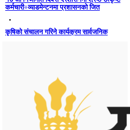
कर्मचारी÷व्याडमेन्टनमा प्रशासनको जित
कृषिको संचालन गरिने कार्यक्रम सार्वजनिक