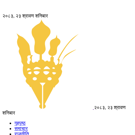
२०८३, २३ श्रावण शनिबार
२०८३, २३ श्रावण
शनिबार
गृहपृष्ठ
समाचार
राजनीति