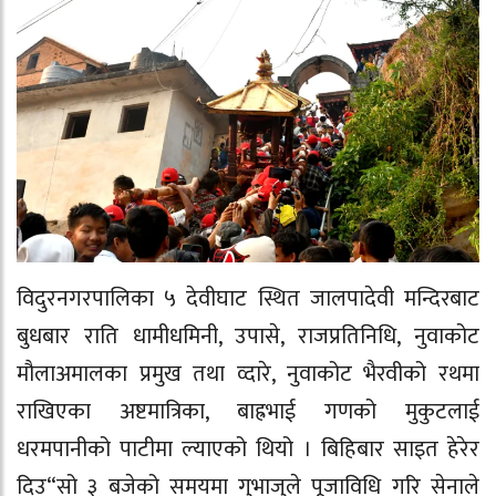
विदुरनगरपालिका ५ देवीघाट स्थित जालपादेवी मन्दिरबाट
बुधबार राति धामीधमिनी, उपासे, राजप्रतिनिधि, नुवाकोट
मौलाअमालका प्रमुख तथा व्दारे, नुवाकोट भैरवीको रथमा
राखिएका अष्टमात्रिका, बाह्रभाई गणको मुकुटलाई
धरमपानीको पाटीमा ल्याएको थियो । बिहिबार साइत हेरेर
दिउ“सो ३ बजेको समयमा गुभाजुले पूजाविधि गरि सेनाले