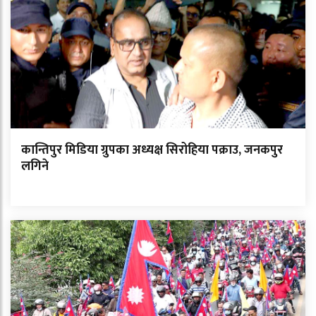
कान्तिपुर मिडिया ग्रुपका अध्यक्ष सिरोहिया पक्राउ, जनकपुर
लगिने