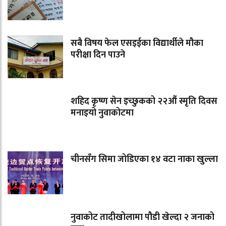
सबै विषय फेल एसइईका विद्यार्थीले मौका
परीक्षा दिन पाउने
शहिद कृष्ण सेन इच्छुकको २२औं स्मृति दिवस
मनाइयो नुवाकोटमा
चीनसँग सिमा जोडिएका १४ वटा नाका खुल्ला
नुवाकोट तादीखोलामा पौडी खेल्दा २ जनाको