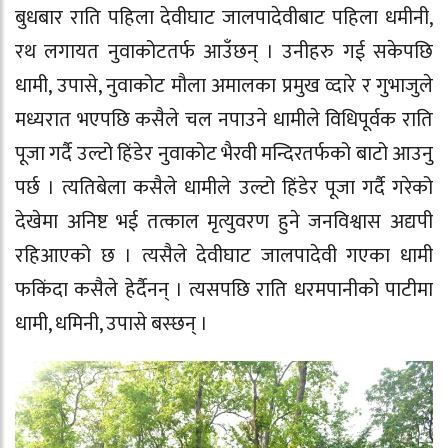
बुधबार राति पहिला देवीघाट जालपादेवीबाट पहिला धमीनी,
रथ लगायत नुवाकोटतर्फ आउँछन् । उनीहरु गई सकेपछि
धामी, उपासे, नुवाकोट मौला अमालका प्रमुख व्दारे र गुभाजुले
मध्यरात भएपछि कसैले चल नपाउने धामीले विधिपूर्वक राति
पूजा गर्दै उल्टो हिंडेर नुवाकोट भैरवी मन्दिरतर्फको बाटो आउनु
पर्छ । त्यतिबेला कसैले धामीले उल्टो हिंडेर पूजा गर्दै गरेको
देखेमा अनिष्ट भई तत्काल मृत्युवरण हुने जनविश्वास अद्यपी
रहिआएको छ । त्यसैले देवीघाट जालपादेवी गएका धामी
फकिंदा कसैले हेर्दैनन् । त्यसपछि राति धरमपानीको पाटीमा
धामी, धमिनी, उपासे बस्छन् ।