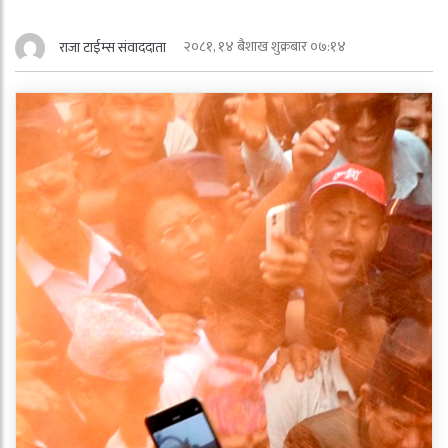
२०८१, १४ बैशाख शुक्रबार ०७:१४
राजा टाईम्स संवाददाता