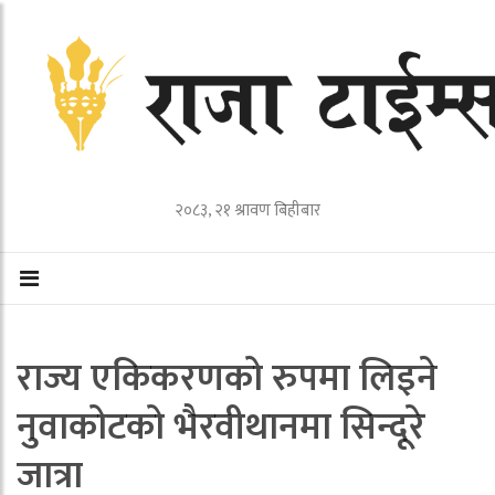
२०८३, २१ श्रावण बिहीबार
राज्य एकिकरणको रुपमा लिइने
नुवाकोटको भैरवीथानमा सिन्दूरे
जात्रा