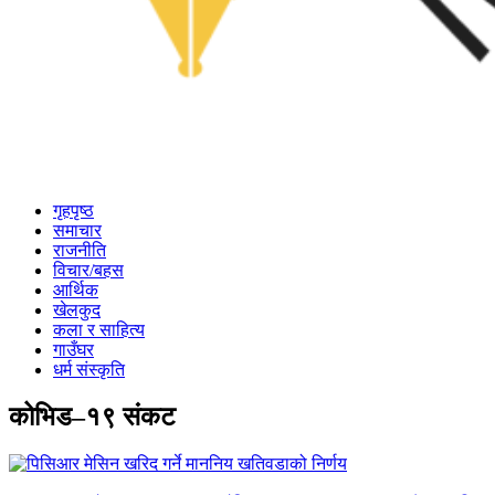
गृहपृष्ठ
समाचार
राजनीति
विचार/बहस
आर्थिक
खेलकुद
कला र साहित्य
गाउँघर
धर्म संस्कृति
कोभिड–१९ संकट