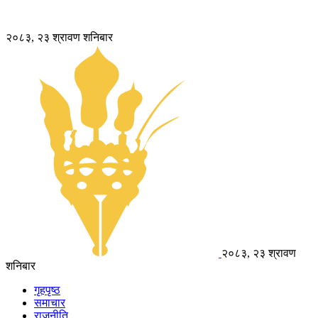
२०८३, २३ श्रावण शनिबार
२०८३, २३ श्रावण
शनिबार
गृहपृष्ठ
समाचार
राजनीति