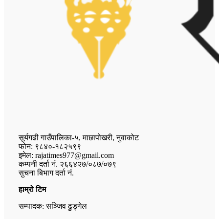
सूर्यगढी गाउँपालिका-५, माछापोखरी, नुवाकोट
फोन: ९८४०-१८२५९९
इमेल: rajatimes977@gmail.com
कम्पनी दर्ता नं. २६६४२७/०८७/०७९
सुचना बिभाग दर्ता नं.
हाम्रो टिम
सम्पादक: सञ्जिव ढुङ्गेल