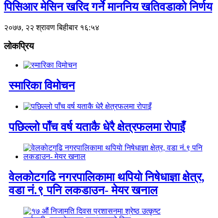
पिसिआर मेसिन खरिद गर्ने माननिय खतिवडाको निर्णय
२०७७, २२ श्रावण बिहीबार १६:५४
लोकप्रिय
स्मारिका विमोचन
पछिल्लो पाँच वर्ष यताकै धेरै क्षेत्रफलमा रोपाइँ
वेलकाेटगढि नगरपालिकामा थपियाे निषेधाज्ञा क्षेत्र,
वडा नं.९ पनि लकडाउन- मेयर खनाल