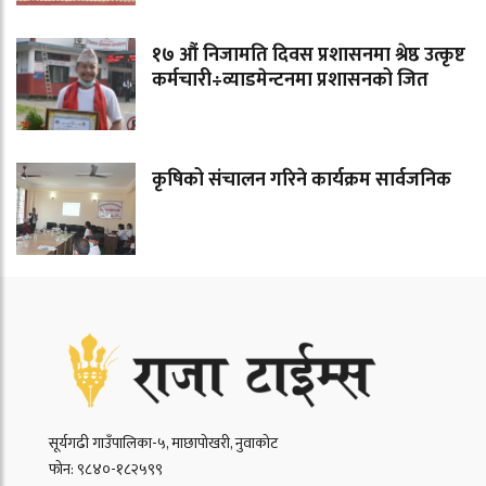
१७ औं निजामति दिवस प्रशासनमा श्रेष्ठ उत्कृष्ट
कर्मचारी÷व्याडमेन्टनमा प्रशासनको जित
कृषिको संचालन गरिने कार्यक्रम सार्वजनिक
सूर्यगढी गाउँपालिका-५, माछापोखरी, नुवाकोट
फोन: ९८४०-१८२५९९