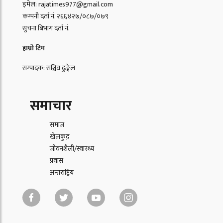
इमेल: rajatimes977@gmail.com
कम्पनी दर्ता नं. २६६४२७/०८७/०७९
सुचना बिभाग दर्ता नं.
हाम्रो टिम
सम्पादक: सञ्जिव ढुङ्गेल
समाचार
समाज
खेलकुद़़
जीवनशैली/स्वास्थ्य
प्रवास
अन्तराष्ट्रिय